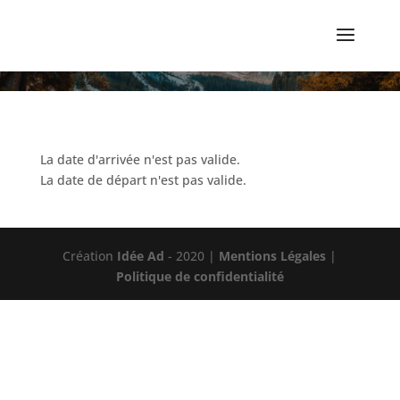
La date d'arrivée n'est pas valide.
La date de départ n'est pas valide.
Création
Idée Ad
- 2020 |
Mentions Légales
|
Politique de confidentialité